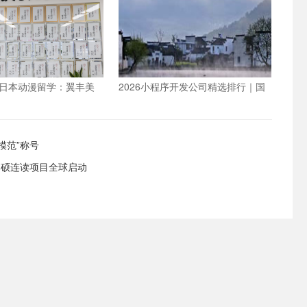
日本动漫留学：翼丰美
2026小程序开发公司精选排行｜国
业化培养路径
内靠谱小程序公司榜单
模范”称号
本硕连读项目全球启动