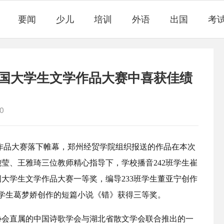
要闻
少儿
培训
外语
出国
考
国大学生文学作品大赛中喜获佳绩
0
作品大赛落下帷幕，郑州经贸学院组织报送的作品在本次
莹、王雅琦三位教师精心指导下，学校播音242班学生崔
大学生文学作品大赛一等奖，编导233班学生董亚宁创作
班学生葛梦娇创作的短篇小说《错》获得三等奖。
协会直属的中国诗歌学会与湖北省散文学会联合推出的一