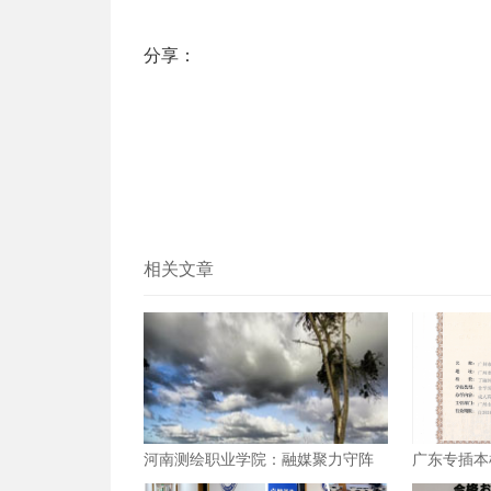
分享：
相关文章
河南测绘职业学院：融媒聚力守阵
广东专插本
地 数字赋能育新人
考标准？