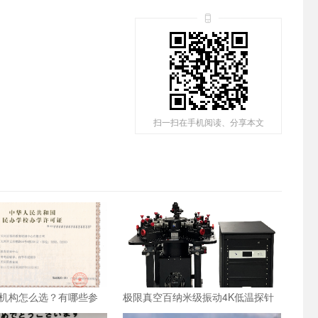
扫一扫在手机阅读、分享本文
机构怎么选？有哪些参
极限真空百纳米级振动4K低温探针
台：国产设备方案