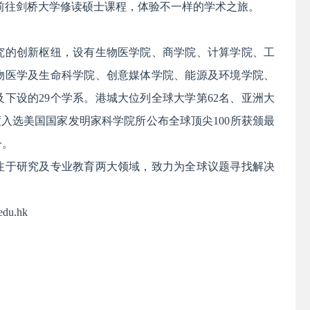
6学年前往剑桥大学修读硕士课程，体验不一样的学术之旅。
究的创新枢纽，设有生物医学院、商学院、计算学院、工
物医学及生命科学院、创意媒体学院、能源及环境学院、
及下设的29个学系。港城大位列全球大学第62名、亚洲大
度入选美国国家发明家科学院所公布全球顶尖100所获颁最
一。
注于研究及专业教育两大领域，致力为全球议题寻找解决
u.hk