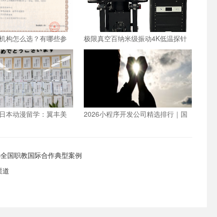
机构怎么选？有哪些参
极限真空百纳米级振动4K低温探针
台：国产设备方案
日本动漫留学：翼丰美
2026小程序开发公司精选排行｜国
业化培养路径
内靠谱小程序公司榜单
选全国职教国际合作典型案例
渠道