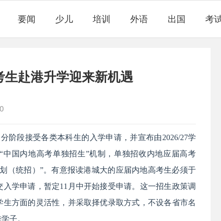
要闻
少儿
培训
外语
出国
考
考生赴港升学迎来新机遇
0
起分阶段接受各类本科生的入学申请，并宣布由2026/27学
“中国内地高考单独招生”机制，单独招收内地应届高考
计划（统招）”。有意报读港城大的应届内地高考生必须于
交入学申请，暂定11月中开始接受申请。这一招生政策调
学生方面的灵活性，并采取择优录取方式，不设各省市名
秀学子。