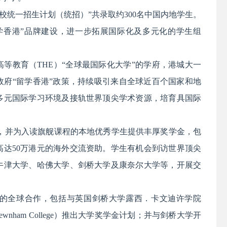
等学校统一招生计划（统招）”共录取约300名中国内地学生。
学香港”品牌建设，进一步拓展国际化及多元化的学生组
。
士高等教育（THE）“全球最国际化大学”的学府，港城大一
政府“留学香港”政策，持续吸引来自全球近百个国家和地
多元国际学习环境及接轨世界顶尖学术资源，培育具国际
十个，并为入读旗舰课程的本地优秀学生提供丰厚奖学金，包
高达50万港元的海外交流资助。学生有机会到访世界顶尖
牛津大学、哈佛大学、剑桥大学及康奈尔大学等，开展交
的全球合作，包括与英国剑桥大学露西．卡文迪许学院
学院（Newnham College）推出大学奖学金计划；并与剑桥大学开