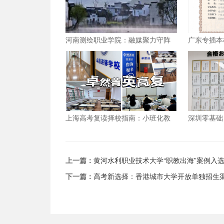
河南测绘职业学院：融媒聚力守阵
广东专插本
地 数字赋能育新人
考标准？
上海高考复读择校指南：小班化教
深圳零基础
学如何重塑提分路径
术学院的专
上一篇：
黄河水利职业技术大学“职教出海”案例入
下一篇：
高考新选择：香港城市大学开放单独招生