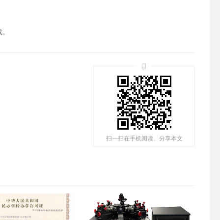
载。
扫一扫在手机阅读、分享本文