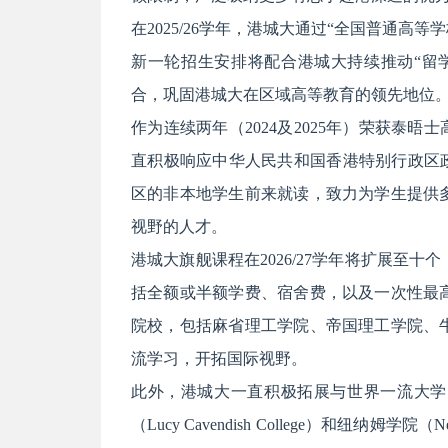
在2025/26学年，港城大通过“全国普通高
新一轮招生安排将配合港城大持续推动“留
合，巩固港城大在区域高等教育的领先地位
作为连续两年（2024及2025年）荣获泰晤
直积极响应中华人民共和国香港特别行政区
区的非本地学生前来就读，致力为学生提供
视野的人才。
港城大旗舰课程在2026/27学年将扩展至
括全额或半额学费、宿舍费，以及一次性最
院校，包括麻省理工学院、帝国理工学院、
流学习，开拓国际视野。
此外，港城大一直积极拓展与世界一流大学
（Lucy Cavendish College）和纽纳姆