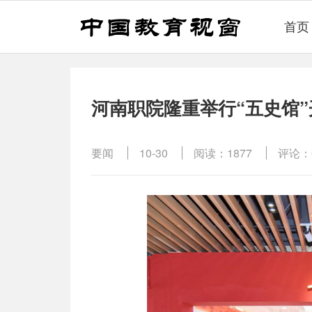
首页
河南职院隆重举行“五史馆
要闻
10-30
阅读：1877
评论：