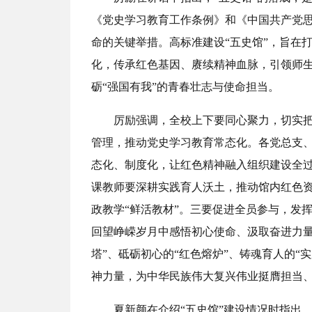
《党史学习教育工作条例》和《中国共产党思
命的关键举措。高标准建设“五史馆”，旨在
化，传承红色基因、赓续精神血脉，引领师
砺“强国有我”的青春壮志与使命担当。
厉励强调，全校上下要同心聚力，切实把
管理，推动党史学习教育常态化。各党总支、
态化、制度化，让红色精神融入组织建设全
课教师要深耕实践育人沃土，推动馆内红色
政教学“鲜活教材”。三要促进全员参与，发
回望峥嵘岁月中感悟初心使命、汲取奋进力量
塔”、砥砺初心的“红色熔炉”、铸魂育人的“
神力量，为中华民族伟大复兴伟业挺膺担当
夏新颜在介绍“五史馆”建设情况时指出