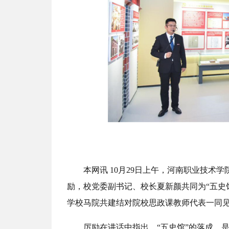
本网讯 10月29日上午，河南职业技术
励，校党委副书记、校长夏新颜共同为“五史
学校马院共建结对院校思政课教师代表一同
厉励在讲话中指出，“五史馆”的落成，