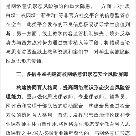
是网络意识形态风险渗透的重大隐患。一方面，对“表
白墙”“校园墙”“新生群”等非官方社交平台的信息监管存
在空白，此类平台发布的不良信息极易误导学生价值判
断；另一方面，线上教学内容监管机制缺失，境外反华
势力与西方敌对势力通过技术植入等手段，将错误言论
与思潮渗透至线上教学资源和案例中，对学生实施隐蔽
性意识形态侵蚀。
三、多措并举构建高校网络意识形态安全风险屏障
构建协同育人格局，提高网络意识形态安全风险管
理能力。
重点强化思政课教师、专业课教师、辅导员、
网评员和管理干部队伍的联动配合，构建全员全过程全
方位的协同育人格局。首先，发挥思想政治理论课和专
业课教师主体力量作用,将网络意识形态安全教育融入思
政课程之中,深入挖掘专业课程蕴含的、与网络意识形态