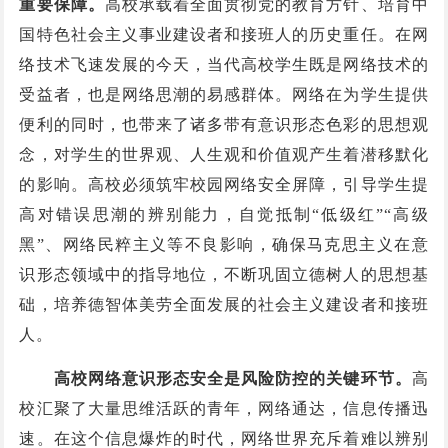
重要保障。
高校承载着全面贯彻党的教育方针、培育中
国特色社会主义事业建设者和接班人的历史重任。在网
络技术飞速发展的今天，当代高校学生既是网络技术的
受益者，也是网络思潮的易感群体。网络在为学生提供
便利的同时，也带来了诸多带有意识形态色彩的思想观
念，对学生的世界观、人生观和价值观产生着潜移默化
的影响。高校必须筑牢校园网络安全屏障，引导学生提
高对错误思潮的辨别能力，自觉抵制“低级红”“高级
黑”、网络民粹主义等不良影响，确保马克思主义在意
识形态领域中的指导地位，不断巩固立德树人的思想基
础，培养德智体美劳全面发展的社会主义建设者和接班
人。
高校网络意识形态安全是风险防控的关键环节。
高
校汇聚了大量思维活跃的青年，网络通达，信息传播迅
速。在这个信息爆炸的时代，网络世界充斥着难以辨别