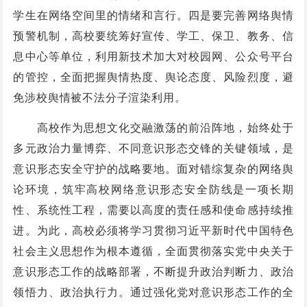
学生在网络空间里的情绪和言行。四是要完善网络舆情
预警机制，高校要统筹好宣传、学工、保卫、教务、信
息中心等单位，利用新技术加大对校园网、公众号平台
的管控，全面把握舆情热度、舆论态度、风险烈度，避
免涉校舆情被不法分子渲染利用。
高校作为思想文化交融激荡的前沿阵地，始终处于
多元政治力量博弈、不同意识形态交锋的关键领域，是
意识形态安全守护的战略要地。面对错综复杂的网络舆
论环境，筑牢高校网络意识形态安全防线是一项长期
性、系统性工程，需要以高度的责任感和使命感持续推
进。为此，高校必须将学习贯彻习近平新时代中国特色
社会主义思想作为根本遵循，全面贯彻落实党中央关于
意识形态工作的战略部署，不断提升政治判断力、政治
领悟力、政治执行力。通过强化党对意识形态工作的全