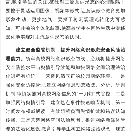
言,吸引学生的关注,破除对主流意识形态的心理阻隔；
要擅于灵活运用图像、视频等形式,让意识形态教育更加
形象生动、更接地气；要擅于将宏观理论转化为可感
知、可共鸣的个体化叙事,使高校学生在网络生活中潜移
默化地实现对主流意识形态的认同。
建立健全监管机制，提升网络意识形态安全风险治
理能力。
筑牢高校网络意识形态防线，必须将提升网络
安全防控水平与舆情引导效能和加快网络空间治理法治
化进程有机统一，营造风清气正的校园网络环境。一是
强化安全防控管理,建立网络信息动态收集、分析、研判
机制,审慎实施对高校网络信息的“一刀切”式管控。二是
加强网络舆情引导，建立热点事件快速响应机制，第一
时间发布权威解读，有效阻断负面舆情扩散和错误认知
传播。三是营造网络空间法治氛围，推进网络新媒体管
理的法治化建设,教育引导学生树立网络法治观念，规范