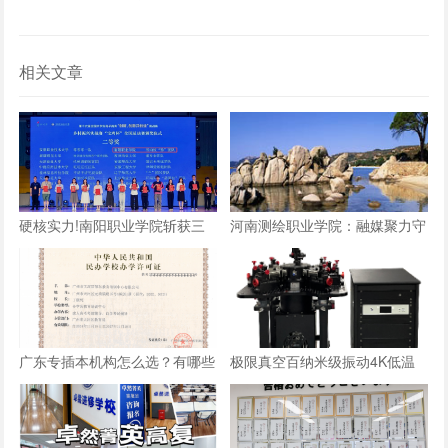
相关文章
硬核实力!南阳职业学院斩获三
河南测绘职业学院：融媒聚力守
创赛乡村振兴实战赛全国二等奖
阵地 数字赋能育新人
广东专插本机构怎么选？有哪些
极限真空百纳米级振动4K低温
参考标准？
探针台：国产设备方案