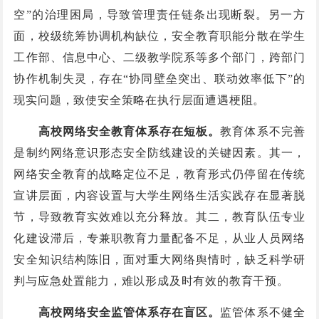
空”的治理困局，导致管理责任链条出现断裂。另一方
面，校级统筹协调机构缺位，安全教育职能分散在学生
工作部、信息中心、二级教学院系等多个部门，跨部门
协作机制失灵，存在“协同壁垒突出、联动效率低下”的
现实问题，致使安全策略在执行层面遭遇梗阻。
高校网络安全教育体系存在短板。
教育体系不完善
是制约网络意识形态安全防线建设的关键因素。其一，
网络安全教育的战略定位不足，教育形式仍停留在传统
宣讲层面，内容设置与大学生网络生活实践存在显著脱
节，导致教育实效难以充分释放。其二，教育队伍专业
化建设滞后，专兼职教育力量配备不足，从业人员网络
安全知识结构陈旧，面对重大网络舆情时，缺乏科学研
判与应急处置能力，难以形成及时有效的教育干预。
高校网络安全监管体系存在盲区。
监管体系不健全