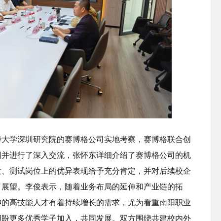
清华大学深圳研究院的赛博格公司实地考察，赛博格联合创
团并进行了深入交流，张怀东详细介绍了赛博格公司的机
发、测试岗位上的优异表现给予充分肯定，并对后续校企
了展望。李俊表示，随着业务布局的延伸和产业链的拓
神的高技能人才有着持续增长的需求，尤为看重南阳职业
期盼更多优秀学子加入，共同发展。双方围绕共建校内外