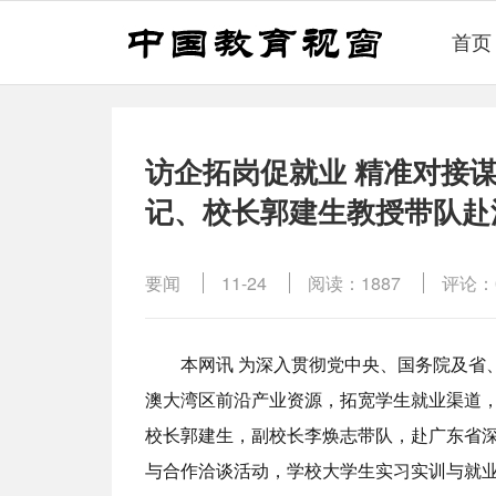
首页
访企拓岗促就业 精准对接
记、校长郭建生教授带队赴
要闻
11-24
阅读：1887
评论：
本网讯 为深入贯彻党中央、国务院及省
澳大湾区前沿产业资源，拓宽学生就业渠道
校长郭建生，副校长李焕志带队，赴广东省深
与合作洽谈活动，学校大学生实习实训与就