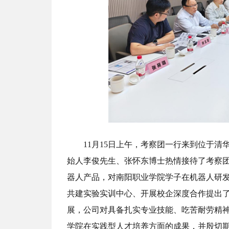
11月15日上午，考察团一行来到位于
始人李俊先生、张怀东博士热情接待了考察
器人产品，对南阳职业学院学子在机器人研
共建实验实训中心、开展校企深度合作提出
展，公司对具备扎实专业技能、吃苦耐劳精
学院在实践型人才培养方面的成果，并殷切