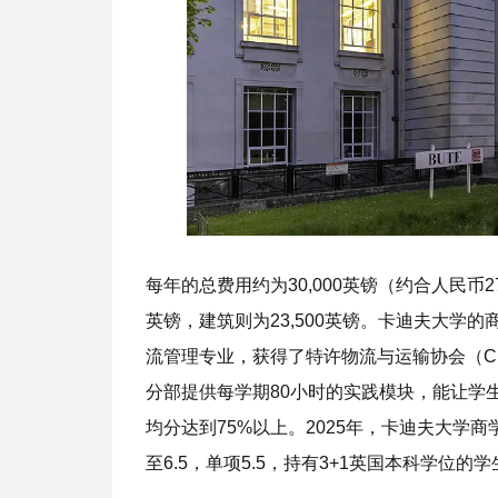
每年的总费用约为30,000英镑（约合人民币
英镑，建筑则为23,500英镑。卡迪夫大学
流管理专业，获得了特许物流与运输协会（CI
分部提供每学期80小时的实践模块，能让学
均分达到75%以上。2025年，卡迪夫大学
至6.5，单项5.5，持有3+1英国本科学位