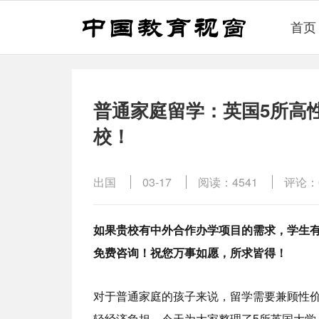
首页
普通家庭留学：英国5所高
校！
出国
03-17
阅读：4541
评论：
如果贵校有中外合作办学项目的需求，学生
免费咨询！祝您万事如愿，所求皆得！
对于普通家庭的孩子来说，留学需要兼顾性