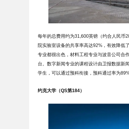
每年的总费用约为31,600英镑（约合人民币
院实验室设备的共享率高达92%，有效降低
专业都很出色，材料工程专业与波音公司合
台。数字新闻专业的课程设计由卫报数据新
学生，可以通过预科衔接，预科通过率为89%
约克大学（QS第184）