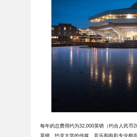
每年的总费用约为32,000英镑（约合人民币
英镑。约克大学的传媒、音乐和电影专业都