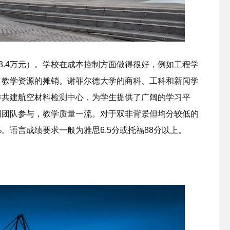
28.4万元）。学校在成本控制方面做得很好，例如工程学
了教学资源的摊销。谢菲尔德大学的商科、工科和新闻学
作共建航空材料检测中心，为学生提供了广阔的学习平
闻团队参与，教学质量一流。对于双非背景但均分较低的
。语言成绩要求一般为雅思6.5分或托福88分以上。