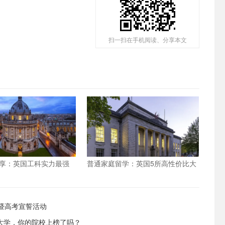
扫一扫在手机阅读、分享本文
享：英国工科实力最强
普通家庭留学：英国5所高性价比大
学，你的院校上榜了吗？
学推荐，低预算也能上名校！
礼暨高考宣誓活动
大学，你的院校上榜了吗？