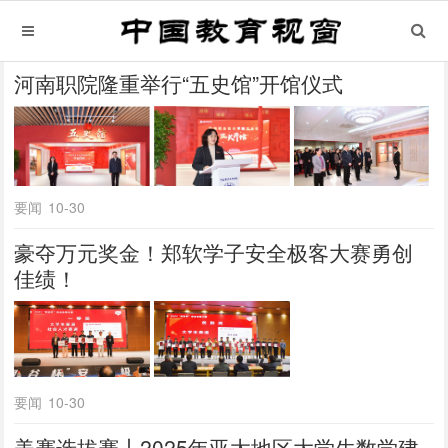
河南职院隆重举行“五史馆”开馆仪式
要闻
10-30
豪夺万元奖金！郑软学子安全极客大赛勇创
佳绩！
要闻
10-30
美赛选拔赛丨2025年亚太地区大学生数学建