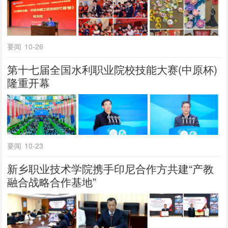
要闻
10-26
第十七届全国水利职业院校技能大赛(中原杯)
隆重开幕
要闻
10-23
新乡职业技术学院携手印尼合作方共建“产教
融合战略合作基地”